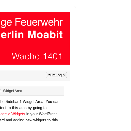
1 Widget Area
 the Sidebar 1 Widget Area. You can
ent to this area by going to
nce > Widgets
in your WordPress
rd and adding new widgets to this