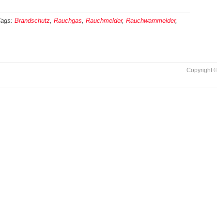
Tags:
Brandschutz
,
Rauchgas
,
Rauchmelder
,
Rauchwarnmelder
,
Copyright ©