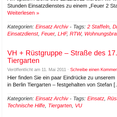
Stunden Einsatzdienstes zu einem „Feuer 2 Sta
Weiterlesen »
Kategorien:
Einsatz Archiv
-
Tags:
2 Staffeln
,
D
Einsatzdienst
,
Feuer
,
LHF
,
RTW
,
Wohnungsbra
VH + Rüstgruppe – Straße des 17. 
Tiergarten
Veröffentlicht am
11. Mai 2011
·
Schreibe einen Kommen
Hier finden Sie ein paar Eindrücke zu unserem
in Berlin Tiergarten – festgehalten von Stefan 
Kategorien:
Einsatz Archiv
-
Tags:
Einsatz
,
Rüs
Technische Hilfe
,
Tiergarten
,
VU