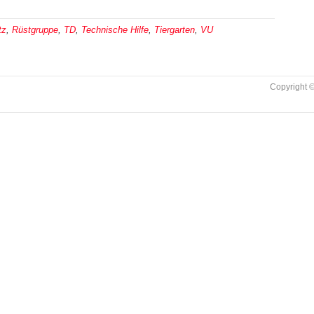
tz
,
Rüstgruppe
,
TD
,
Technische Hilfe
,
Tiergarten
,
VU
Copyright ©