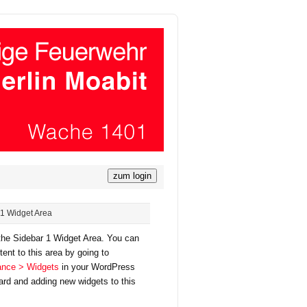
1 Widget Area
 the Sidebar 1 Widget Area. You can
ent to this area by going to
nce > Widgets
in your WordPress
rd and adding new widgets to this