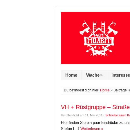
Home
Wache
»
Interess
Du befindest dich hier:
Home
» Beiträge 
VH + Rüstgruppe – Straße d
Veröffentlicht am
11. Mai 2011
·
Schreibe einen 
Hier finden Sie ein paar Eindrücke zu un
Stefan […]
Weiterlesen »